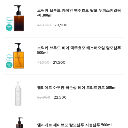
브릭커 브루드 카페인 맥주효모 탈모 두피스케일링
팩 300ml
46,000
28,500
브릭커 브루드 비어 맥주효모 캐스터오일 탈모샴푸
500ml
41,000
27,500
엘리메르 아부안 극손상 헤어 트리트먼트 500ml
55,000
22,500
엘리메르 세이브모 탈모샴푸 지성샴푸 500ml