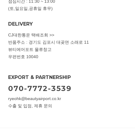
점심시간 : 11:30 ~ 13:00
(토,일요일,공휴일 휴무)
DELIVERY
CJ대한통운 택배조회 >>
반품주소 : 경기도 김포시 대곶면 소래로 11
뷰티에어포트 물류창고
우편번호 10040
EXPORT & PARTNERSHIP
070-7772-3539
ryeohk@beautyairport.co.kr
수출 및 입점, 제휴 문의