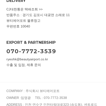
DELIVERY
CJ대한통운 택배조회 >>
반품주소 : 경기도 김포시 대곶면 소래로 11
뷰티에어포트 물류창고
우편번호 10040
EXPORT & PARTNERSHIP
070-7772-3539
ryeohk@beautyairport.co.kr
수출 및 입점, 제휴 문의
COMPANY : 주식회사 뷰티에어포트
OWNER :임영광
TEL : 070-7772-3538
ADDRESS : 인천 연수구 인천타워대로323 (송도동), 센트로드