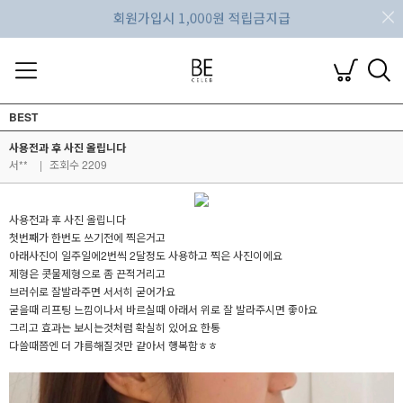
BEST
사용전과 후 사진 올립니다
서**
|
조회수 2209
사용전과 후 사진 올립니다
첫번째가 한번도 쓰기전에 찍은거고
아래사진이 일주일에2번씩 2달정도 사용하고 찍은 사진이에요
제형은 콧물제형으로 좀 끈적거리고
브러쉬로 잘발라주면 서서히 굳어가요
굳을때 리프팅 느낌이나서 바르실때 아래서 위로 잘 발라주시면 좋아요
그리고 효과는 보시는것처럼 확실히 있어요 한통
다쓸때쯤엔 더 갸름해질것만 같아서 행복함ㅎㅎ