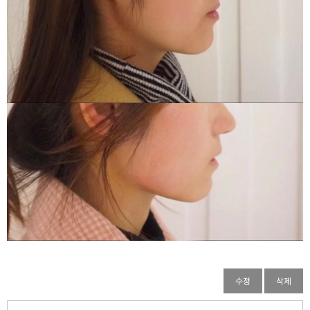
수정
삭제