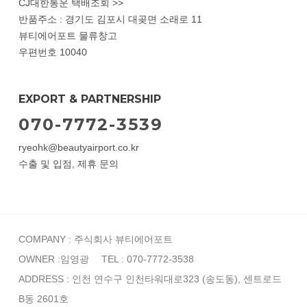
CJ대한통운 택배조회 >>
반품주소 : 경기도 김포시 대곶면 소래로 11
뷰티에어포트 물류창고
우편번호 10040
EXPORT & PARTNERSHIP
070-7772-3539
ryeohk@beautyairport.co.kr
수출 및 입점, 제휴 문의
COMPANY : 주식회사 뷰티에어포트
OWNER :임영광
TEL : 070-7772-3538
ADDRESS : 인천 연수구 인천타워대로323 (송도동), 센트로드
B동 2601호