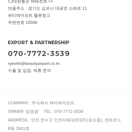
CJ대한통운 택배조회 >>
반품주소 : 경기도 김포시 대곶면 소래로 11
뷰티에어포트 물류창고
우편번호 10040
EXPORT & PARTNERSHIP
070-7772-3539
ryeohk@beautyairport.co.kr
수출 및 입점, 제휴 문의
COMPANY : 주식회사 뷰티에어포트
OWNER :임영광
TEL : 070-7772-3538
ADDRESS : 인천 연수구 인천타워대로323 (송도동), 센트로드
B동 2601호